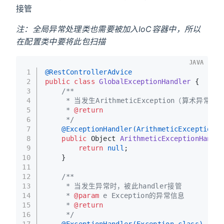
接管
注：全局异常处理类也需要被加入IoC容器中，所以
在配置类中要将此包扫描
JAVA
1
@RestControllerAdvice
2
public
class
GlobalExceptionHandler
 {
3
/**
4
     * 当发生ArithmeticException（算术异常）
5
     * 
@return
6
     */
7
@ExceptionHandler(ArithmeticException.c
8
public
 Object 
ArithmeticExceptionHandle
9
return
null
;
10
    }
11
12
/**
13
     * 当发生异常时，被此handler接管
14
     * 
@param
 e Exception的异常信息
15
     * 
@return
16
     */