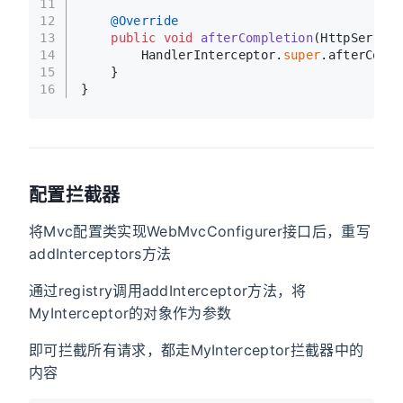
11
12
@Override
13
public
void
afterCompletion
(HttpServlet
14
        HandlerInterceptor.
super
.afterCompl
15
    }
16
}
配置拦截器
将Mvc配置类实现WebMvcConfigurer接口后，重写
addInterceptors方法
通过registry调用addInterceptor方法，将
MyInterceptor的对象作为参数
即可拦截所有请求，都走MyInterceptor拦截器中的
内容