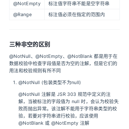
@NotEmpty
标注值字符串不能是空字符串
@Range
标注值必须在指定的范围内
三种非空的区别
@NotNull、@NotEmpty、@NotBlank 都是用于在
数据校验中检查字段值是否为空的注解，但是它们的
用法和校验规则有所不同
@NotNull (包装类型不为null)
@NotNull 注解是 JSR 303 规范中定义的注
解，当被标注的字段值为 null 时，会认为校验失
败而抛出异常。该注解不能用于字符串类型的校
验，若要对字符串进行校验，应该使用
@NotBlank 或 @NotEmpty 注解