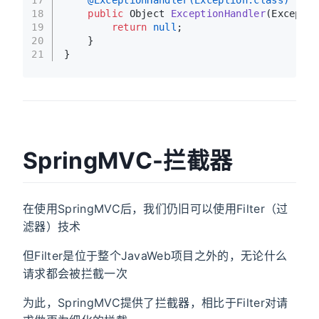
17
@ExceptionHandler(Exception.class)
18
public
 Object 
ExceptionHandler
(Exceptio
19
return
null
;
20
    }
21
}
SpringMVC-拦截器
在使用SpringMVC后，我们仍旧可以使用Filter（过
滤器）技术
但Filter是位于整个JavaWeb项目之外的，无论什么
请求都会被拦截一次
为此，SpringMVC提供了拦截器，相比于Filter对请