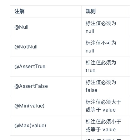
注解
规则
标注值必须为
@Null
null
标注值不可为
@NotNull
null
标注值必须为
@AssertTrue
true
标注值必须为
@AssertFalse
false
标注值必须大于
@Min(value)
或等于 value
标注值必须小于
@Max(value)
或等于 value