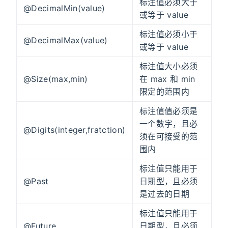
标注值必须大于
@DecimalMin(value)
或等于 value
标注值必须小于
@DecimalMax(value)
或等于 value
标注值大小必须
@Size(max,min)
在 max 和 min
限定的范围内
标注值值必须是
一个数字，且必
@Digits(integer,fratction)
须在可接受的范
围内
标注值只能用于
@Past
日期型，且必须
是过去的日期
标注值只能用于
@Future
日期型，且必须