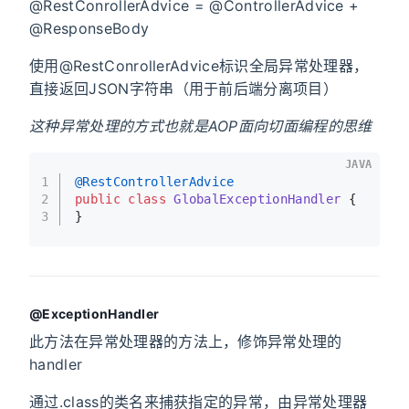
@RestConrollerAdvice = @ControllerAdvice +
@ResponseBody
使用@RestConrollerAdvice标识全局异常处理器，
直接返回JSON字符串（用于前后端分离项目）
这种异常处理的方式也就是AOP面向切面编程的思维
JAVA
1
@RestControllerAdvice
2
public
class
GlobalExceptionHandler
 {
3
}
@ExceptionHandler
此方法在异常处理器的方法上，修饰异常处理的
handler
通过.class的类名来捕获指定的异常，由异常处理器