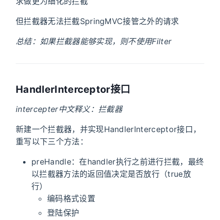
求做更为细化的拦截
但拦截器无法拦截SpringMVC接管之外的请求
总结：如果拦截器能够实现，则不使用Filter
HandlerInterceptor接口
intercepter中文释义：拦截器
新建一个拦截器，并实现HandlerInterceptor接口，
重写以下三个方法：
preHandle：在handler执行之前进行拦截，最终
以拦截器方法的返回值决定是否放行（true放
行）
编码格式设置
登陆保护